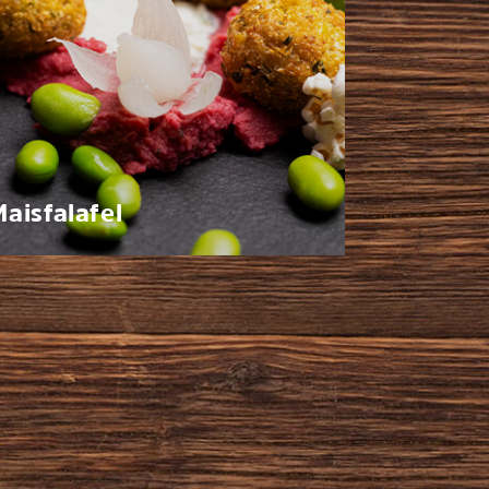
Maisfalafel