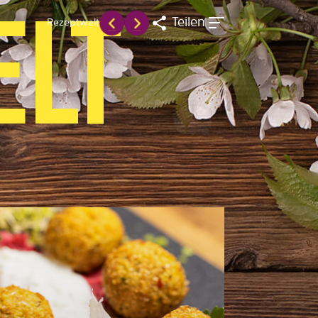
ELT
Teilen
Rezeptwelt