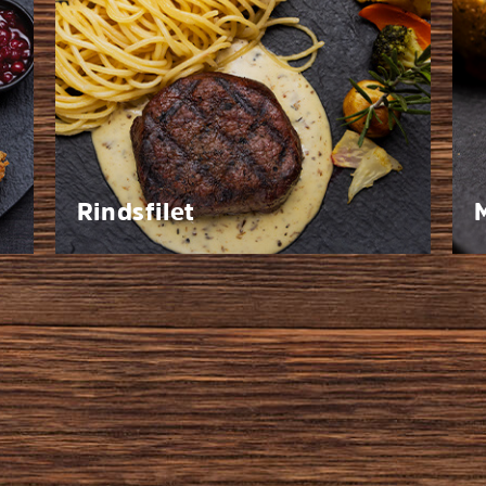
Rindsfilet