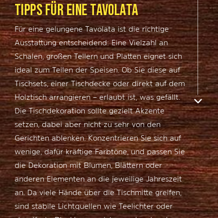
TIPPS FÜR EINE TAVOLATA
Für eine gelungene Tavolata ist die richtige
Ausstattung entscheidend: Eine Vielzahl an
Schalen, großen Tellern und Platten eignet sich
ideal zum Teilen der Speisen. Ob Sie diese auf
Tischsets, einer Tischdecke oder direkt auf dem
Holztisch arrangieren – erlaubt ist, was gefällt.
Die Tischdekoration sollte gezielt Akzente
setzen, dabei aber nicht zu sehr von den
Gerichten ablenken. Konzentrieren Sie sich auf
wenige, dafür kräftige Farbtöne, und passen Sie
die Dekoration mit Blumen, Blättern oder
anderen Elementen an die jeweilige Jahreszeit
an. Da viele Hände über die Tischmitte greifen,
sind stabile Lichtquellen wie Teelichter oder