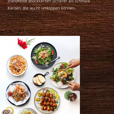
standfeste Blockkerzen sicherer als schmale
Kerzen, die leicht umkippen können.