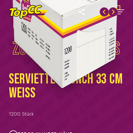
QUALITÄT
ZUM VORZUGSPREIS
SERVIETTE BRUNCH 33 CM
WEISS
1200 Stück