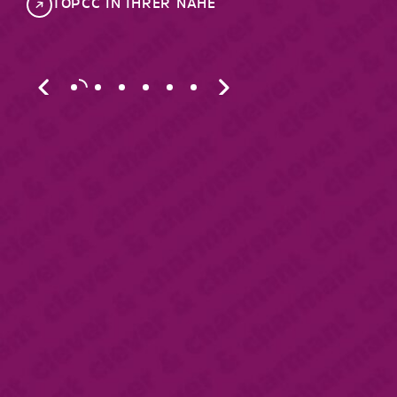
TOPCC IN IHRER NÄHE