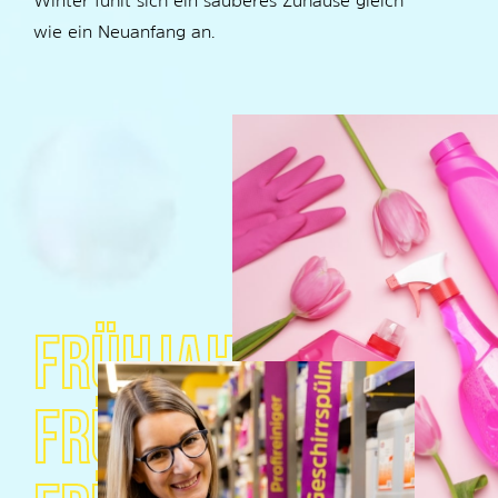
Winter fühlt sich ein sauberes Zuhause gleich
wie ein Neuanfang an.
FRÜHJAHRSPUTZ
FRÜHJAHRSPUTZ